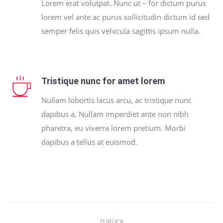
Lorem erat volutpat. Nunc ut – for dictum purus
lorem vel ante ac purus sollicitudin dictum id sed
semper felis quis vehicula sagittis ipsum nulla.
Tristique nunc for amet lorem
Nullam lobortis lacus arcu, ac tristique nunc
dapibus a. Nullam imperdiet ante non nibh
pharetra, eu viverra lorem pretium. Morbi
dapibus a tellus at euismod.
Project
ZURÜCK