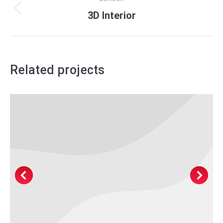
navigation
3D Interior
Previous
project:
Related projects