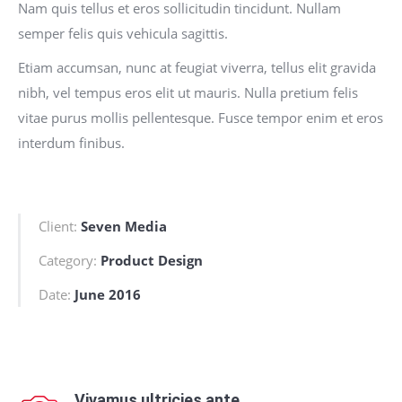
Nam quis tellus et eros sollicitudin tincidunt. Nullam
semper felis quis vehicula sagittis.
Etiam accumsan, nunc at feugiat viverra, tellus elit gravida
nibh, vel tempus eros elit ut mauris. Nulla pretium felis
vitae purus mollis pellentesque. Fusce tempor enim et eros
interdum finibus.
Client:
Seven Media
Category:
Product Design
Date:
June 2016
Vivamus ultricies ante