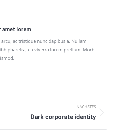
r amet lorem
 arcu, ac tristique nunc dapibus a. Nullam
ibh pharetra, eu viverra lorem pretium. Morbi
uismod.
NÄCHSTES
Dark corporate identity